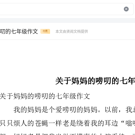
叨的七年级作文
本文由贤阅文档提供
付费
关于妈妈的唠叨的七年级作文
关于妈妈的唠叨的七年级作文
只只烦人的苍蝇一样老是绕着我的耳边“嗡嗡”地叫。