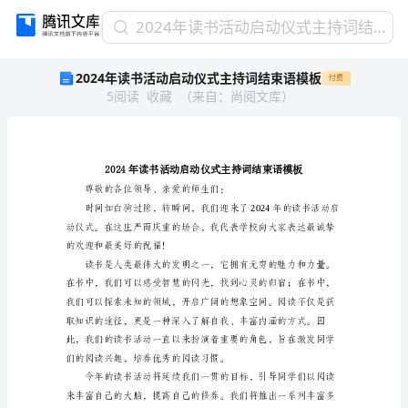
2024
2024年读书活动启动仪式主持词结束语模板
年
2024年读书活动启动仪式主持词结束语模板
付费
读
5
阅读
收藏
（
来自
：
尚阅文库
）
书
活
动
启
动
仪
式