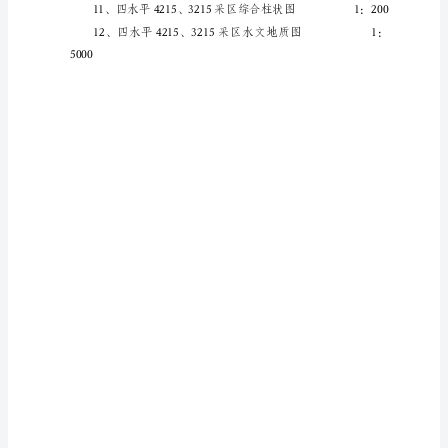
煤
1000
矿
四
水
平
4215、
1000
3215
采
1000
区
设
计
说
明