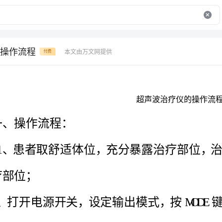
操作流程
本文由万文网提供
付费
一、操作流程：
置于治疗部位；