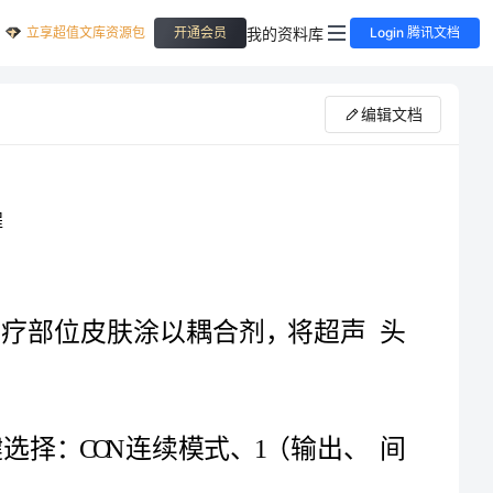
立享超值文库资源包
我的资料库
开通会员
Login 腾讯文档
编辑文档
超声波治疗仪的操作流程