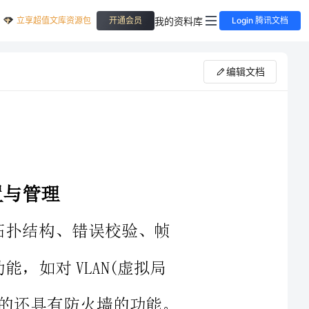
立享超值文库资源包
我的资料库
开通会员
Login 腾讯文档
编辑文档
还具有防火墙的功能。
最基本配置与管理?下