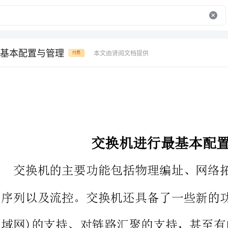
基本配置与管理
本文由贤阅文档提供
付费
交换机进行最基本配置与管理
交换机的主要功能包括物理编址、网络拓扑结构、错误校验、帧
序列以及流控。交换机还具备了一些新的功能，如对VLAN(虚拟局
域网)的支持、对链路汇聚的支持，甚至有的
对于使用者，尤其是交换机管理员，怎么进行
面我们就来看看详细的教程，需要的朋友可以参考下