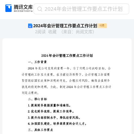
2024
2024年会计管理工作要点工作计划
年
2024年会计管理工作要点工作计划
付费
会
2
阅读
收藏
（
来自
：
尚阅文库
）
计
管
理
工
作
要
一、工作背景
点