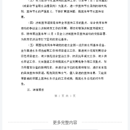
宣
二、宣传重点
传
工
作
要
严
密
工作部署和工作成就进行具体宣传。
围
绕
全
市
的
更多完整内容
中