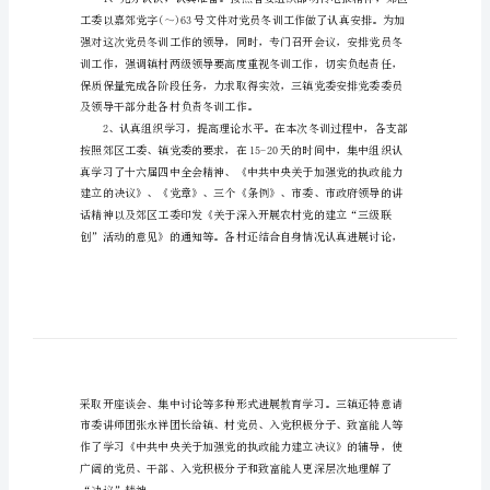
党
作个人总结，仅供参考!
员
冬
训
工
作
个
人
总
效果。现将工作开展情况总结如下：
结
党
员