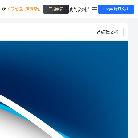
立享超值文库资源包
我的资料库
开通会员
Login 腾讯文档
编辑文档