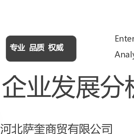
Enterprise
专业品质权威
AnalysisReport
企业发展分析报告
河北萨奎商贸有限公司