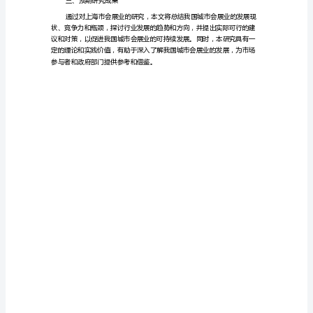
二、研究内容与方法
题
报
争力。
告
具体内容如下：
我
国
城
业态和会展资源等方面的分析。
市
会
展
业
竞