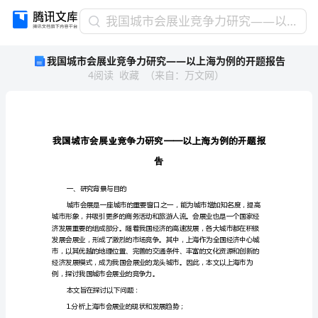
我
我国城市会展业竞争力研究——以上海为例的开题报告
国
我国城市会展业竞争力研究——以上海为例的开题报告
城
4
阅读
收藏
（
来自
：
万文网
）
市
会
展
业
竞
争
告
力