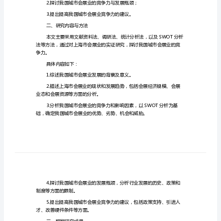
研
一、研究背景与目的
究
——
以
上
海
例，探讨我国城市会展业的竞争力。
为
本文旨在探讨以下问题：
例
的
开