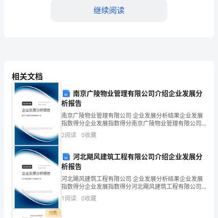
址：
继续阅读
【甲
方
地
址】
45日内确定。
相关文档
联
二、工程期限及工期
南京广陵物业管理有限公司介绍企业发展分
系
析报告
南京广陵物业管理有限公司 企业发展分析结果企业发展
人：
指数得分企业发展指数得分南京广陵物业管理有限公司
综合得分说明：企业发展指数根据企业规模、企业创
【甲
2
阅读
0
收藏
新、企业风险、企业活力四个维度对企业发展情况进行
2.2工程延期责任：
评价。
方
河北飓风建筑工程有限公司介绍企业发展分
析报告
联
河北飓风建筑工程有限公司 企业发展分析结果企业发展
系
指数得分企业发展指数得分河北飓风建筑工程有限公司
综合得分说明：企业发展指数根据企业规模、企业创
1
阅读
0
收藏
人】
新、企业风险、企业活力四个维度对企业发展情况进行
评价。
付费