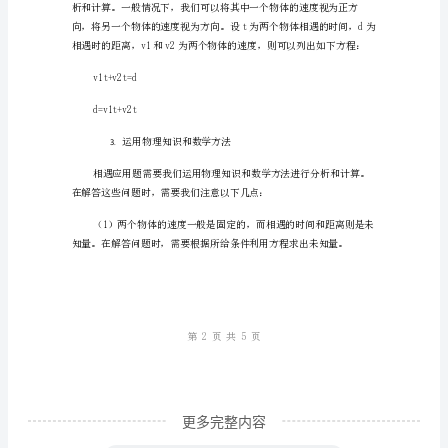
应
应用题的范畴。
用
题
二、相遇应用题的解答技巧
教
案。
确定问题类型
1.
相
遇
应
用
题
是
初
中
更多完整内容