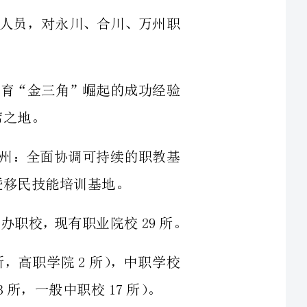
到，职业教育“金三角”崛起的成功经验
色（一）万州：全面协调可持续的职教基
万州依托和整合原有大中专院校，大力发展民办职校，现有职业院校29所。
人高校1所，高职学院2所），中职学校
职学生规模占全市十分之一，中职招生人
人才培养培训、农村劳动力转移培训、农