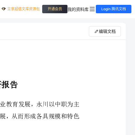
立享超值文库资源包
我的资料库
开通会员
Login 腾讯文档
编辑文档
对的启示职业教育发展，永川以中职为主
短职教全面发展，从而形成各具规模和特色
教委系统相关人员，对永川、合川、万州职