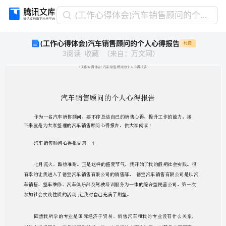
(工
(工作心得体会)汽车销售顾问的个人心得报告
作
(工作心得体会)汽车销售顾问的个人心得报告
付费
心
3
阅读
收藏
（
来自
：
万文网
）
得
体
会)
汽
车
销
售