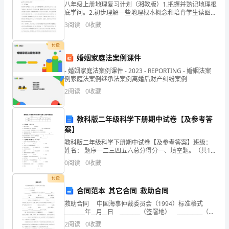
军
想
的
穿
衣
整
完
不多吧，我
是
。
好了，
服，
理了下床铺，洗漱
八年级上册地理复习计划（湘教版）1.把握并熟记地理根
底学问。2.初步理解一些地理根本概念和培育学生读图力
训
量。3.初步运用所学地理学问分析学问点与学问点之间的
3
阅读
0
收藏
相互联系。二、复习时间及进程安排17
之
教官集合的哨
忽然感
惧
感
已经听到了
声，心里
觉到了恐
，
付费
前
婚姻家庭法案例课件
- 婚姻家庭法案例课件 - 2023 - REPORTING - 婚姻法案
自
例家庭法案例继承法案例离婚后财产纠纷案例
己
2
阅读
0
收藏
还
教科版二年级科学下册期中试卷【及参考答
真
案】
教科版二年级科学下册期中试卷【及参考答案】班级：
是
姓名： 题序一二三四五六总分得分一、填空题。（共15
分）1、磁铁只能吸住___________做的物
个
0
阅读
0
收藏
付费
小
合同范本_其它合同_救助合同
皇
救助合同 中国海事仲裁委员会（1994）标准格式
________年__月__日 ________（签署地） __________（被
帝，
救助船舶所有人名称）（__________电话：_
2
阅读
0
收藏