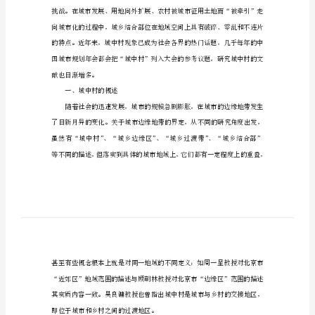
城
中
功能等方面提出了合理的建议。
村
的
关键词：城中村；城市化；和谐发展
问
题
与
对
策
从