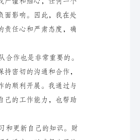
其次，在财务出纳的工作中，沟通和团队合作也是非常重要的。
我与财务部门其他成员和其他部门的同事们保持密切的沟通和合作，
及时获取各种财务信息和数据，确保财务工作的顺利开展。我通过与
同事们的合作，互相学习和交流，不断提升自己的工作能力，也帮助
此外，我还意识到财务出纳需要不断学习和更新自己的知识。财
务法规和政策的不断变化，要求我们及时了解和适应，以确保公司的
财务操作符合法规要求。因此，我通过阅读财务相关的书籍和文章，
识和技能。
在工作中，我也时刻保持着财务风险意识。我主动与公司的风险
管理部门合作，及时掌握和识别可能存在的财务风险，提出相应的解