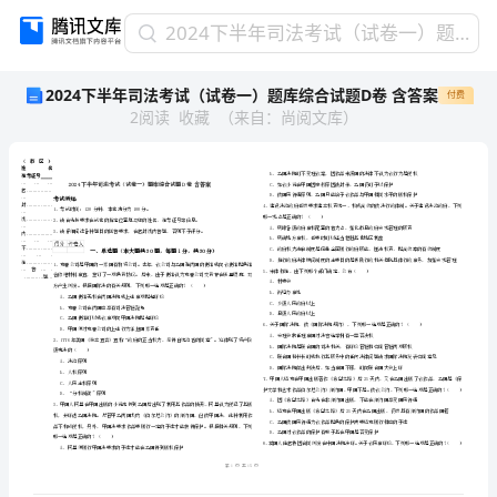
2024
2024下半年司法考试（试卷一）题库综合试题D卷 含答案
下
2024下半年司法考试（试卷一）题库综合试题D卷 含答案
付费
半
2
阅读
收藏
（
来自
：
尚阅文库
）
年
司
法
考
试
（试
卷
省