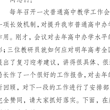
强调三点意见。
一、成绩和经验来之不易，值得认真总结和很好发扬