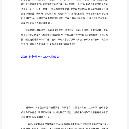
2024年会计个人工作总结1
【精
选
汇
编】
太多的知识需要学习，许多方面还有待于提高。
2024
年
会
计
个
人
工