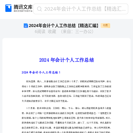
2024
2024年会计个人工作总结【精选汇编】
年
2024年会计个人工作总结【精选汇编】
付费
会
6
阅读
收藏
（
来自
：
三一办公
）
计
个
人
工
作
总
结