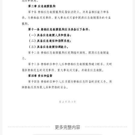
章
提高应急处置能力。
总
则
第
析；
一
条
（三）信息通报和应
为
（四）应急装备和物资准备；
加
（五）船舶应急处置
强
船
舶
应
急
更多完整内容