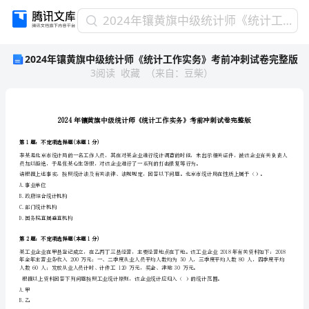
2024
2024年镶黄旗中级统计师《统计工作实务》考前冲刺试卷完整版
年
2024年镶黄旗中级统计师《统计工作实务》考前冲刺试卷完整版
镶
3
阅读
收藏
（
来自
：
豆柴
）
黄
旗
中
级
2024年镶黄旗中级统计师《统计工
统
计
第1题：不定项选择题(本题1分)
师