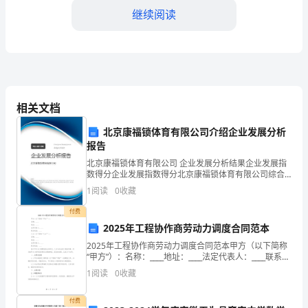
的
继续阅读
就
是
作
青石板上，也留下了无数匆
文
相关文档
了
北京康福锁体育有限公司介绍企业发展分析
报告
吧，
北京康福锁体育有限公司 企业发展分析结果企业发展指
数得分企业发展指数得分北京康福锁体育有限公司综合
写
得分说明：企业发展指数根据企业规模、企业创新、企
1
阅读
0
收藏
业风险、企业活力四个维度对企业发展情况进行评价。
作
该企
付费
文
2025年工程协作商劳动力调度合同范本
2025年工程协作商劳动力调度合同范本甲方（以下简称
可
“甲方”）：名称：____地址：____法定代表人：____联系电
话：____乙方（以下简称“乙方”）：名称：____地址：____
1
阅读
0
收藏
以
法定代表人：__
锻
付费