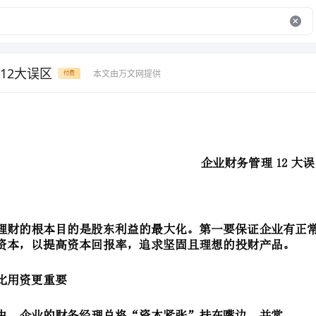
12大误区
本文由万文网提供
付费