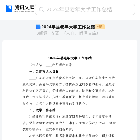
2024
2024年县老年大学工作总结
年
2024年县老年大学工作总结
付费
县
3
阅读
收藏
（
来自
：
尚阅文库
）
老
年
大
学
工
作
工作总结：____年县老年大学
总
一、工作背景及目标