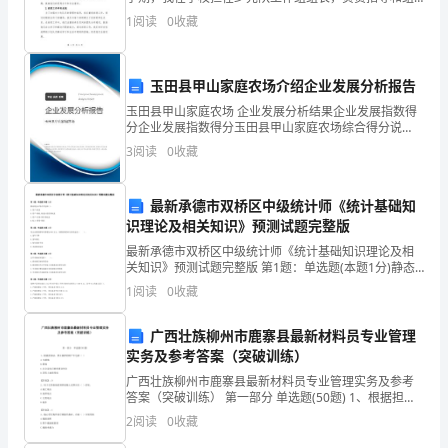
织学校的少先队工作。在这个学期里，我带领工作组团
化
1
阅读
0
收藏
队，全力推进少先队工作的开展，注重培养少先队员的
社
玉田县甲山家庭农场介绍企业发展分析报告
会
玉田县甲山家庭农场 企业发展分析结果企业发展指数得
的
分企业发展指数得分玉田县甲山家庭农场综合得分说
明：企业发展指数根据企业规模、企业创新、企业风
3
阅读
0
收藏
发
险、企业活力四个维度对企业发展情况进行评价。该企
业的综合
展
最新承德市双桥区中级统计师《统计基础知
识理论及相关知识》预测试题完整版
趋
最新承德市双桥区中级统计师《统计基础知识理论及相
势，
关知识》预测试题完整版 第1题：单选题(本题1分)静态
的会计等式不包括( )。A.资产=权益B.资产=债权人权益
1
阅读
0
收藏
县
+投资者权益C.资产=负债+所有者权益D
老
广西壮族柳州市鹿寨县最新材料员专业管理
实务及参考答案（突破训练）
年
广西壮族柳州市鹿寨县最新材料员专业管理实务及参考
答案（突破训练） 第一部分 单选题(50题) 1、根据担保
大
法，禁止抵押的财产不包括（ ）A.宅基地B.耕地C.以公
2
阅读
0
收藏
益为目的的事业单位D.国有土地使
学