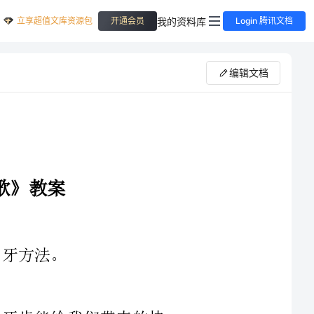
立享超值文库资源包
我的资料库
开通会员
Login 腾讯文档
编辑文档
保护牙齿以及健康的牙齿能给我们带来的快