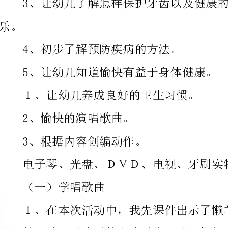
5、让幼儿知道愉快有益于身体健康。
１、让幼儿养成良好的卫生习惯。
2、愉快的演唱歌曲。
3、根据内容创编动作。
电子琴、光盘、ＤＶＤ、电视、牙刷实物、图片、课件。
（一）学唱歌曲
羊怎么了？”让幼儿通过想象思考。
懒羊羊难过的原因是因为他长蛀牙了！