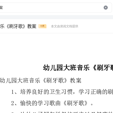
乐《刷牙歌》教案
本文由贤阅文档提供
付费
幼儿园大班音乐《刷牙歌》教案
幼儿园大班音乐《刷牙歌》教案
1、培养良好的卫生习惯，学习正确的刷牙方法。
2、愉快的学习歌曲《刷牙歌》。
3、让幼儿了解怎样
4、初步了解预防疾病的方法。