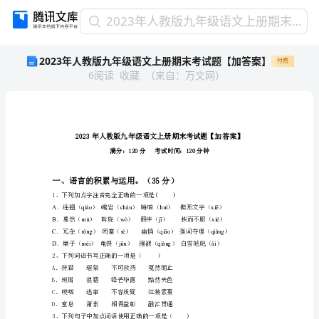
2023
2023年人教版九年级语文上册期末考试题【加答案】
年
2023年人教版九年级语文上册期末考试题【加答案】
付费
人
6
阅读
收藏
（
来自
：
万文网
）
教
版
九
年
级
语
文