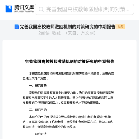
完
完善我国高校教师激励机制的对策研究的中期报告
善
完善我国高校教师激励机制的对策研究的中期报告
付费
我
2
阅读
收藏
（
来自
：
万文网
）
国
高
校
教
师
激
励