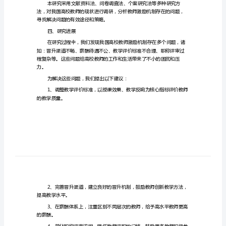
包括以下几个方面：
机
一、研究背景
制
的
对
二、研究目的
策
研
教
究
三、研究方法
的
中
寻找解决问题的有效途径和策略。