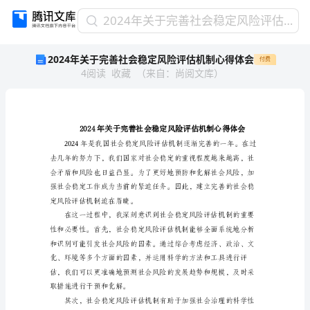
2024
2024年关于完善社会稳定风险评估机制心得体会
年
2024年关于完善社会稳定风险评估机制心得体会
付费
关
4
阅读
收藏
（
来自
：
尚阅文库
）
于
完
善
社
会
稳
定