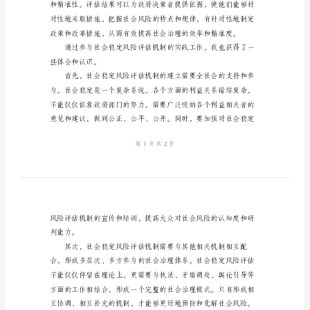
风
险
定风险评估机制迫在眉睫。
评
估
机
制
心
取措施进行干预和化解。
得
体
会