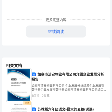
您
好!
我
更多完整内容
叫
继续阅读
***，
男，
今
年
相关文档
十
如皋市洁安物业有限公司介绍企业发展分析
报告
七
如皋市洁安物业有限公司 企业发展分析结果企业发展指
岁。
数得分企业发展指数得分如皋市洁安物业有限公司综合
得分说明：企业发展指数根据企业规模、企业创新、企
1
阅读
0
收藏
是
业风险、企业活力四个维度对企业发展情况进行评价。
该企
付费
安
苏教版六年级语文-最大的麦穗(说课)