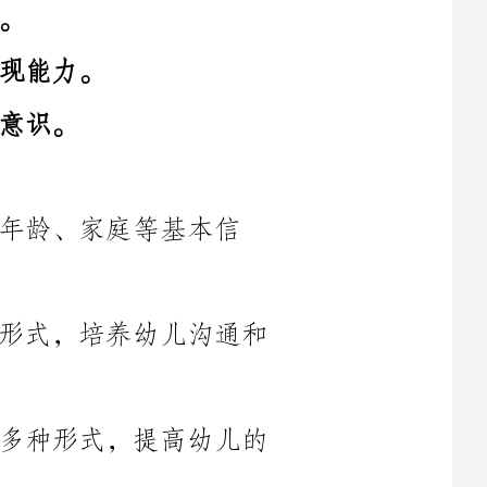
基本信
2.社交技能：通过角色扮演、游戏等形式，培养幼儿沟通和
3.语言表达：通过听、说、读、写等多种形式，提高幼儿的
4.数量概念：通过数数、比较大小等活动，帮助幼儿学习基
5.美术与手工：通过绘画、手工制作等活动，激发幼儿的想