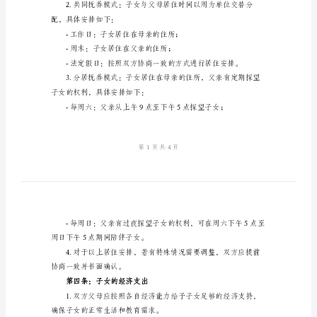
抚
养
子女的健康成长和幸福生活。
权
第二条：子女的监护权归属
第
一
任。
条：
离
决策权，需就重大问题达成一致。
婚
第三条：子女的居住安排
协
议
养模式。
的
目