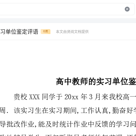
习单位鉴定评语
本文由贤阅文档提供
付费
高中教师的实习单位鉴定评语