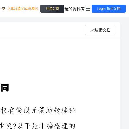
立享超值文库资源包
我的资料库
开通会员
Login 腾讯文档
编辑文档
所有权有偿或无偿地转移给
解多少呢?以下是小编整理的