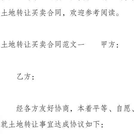
土地转让买卖合同范文一甲方：
：
经各方友好协
就土地转让事宜达成协议如下：
一、地块概况
该地块位于，土地宽度约米，
积约为平方米。