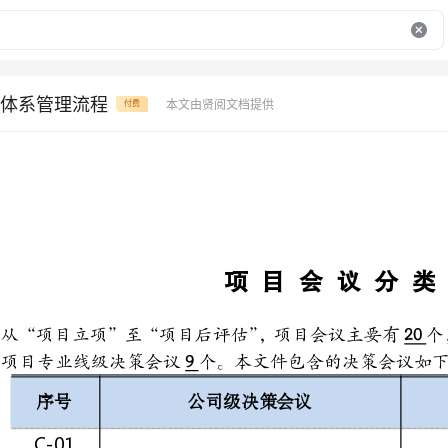
体系管理流程
本文由贤阅文档提供
付费
项目会议分类管理
2011
9
项目专业线级决策会议个。本文件包含的决策会议如下：
公司级决策会议
专业线级决策会议
项目前置工作启动会
定位策划评审会
概念方案评审会
项目可行性研究报告评审会