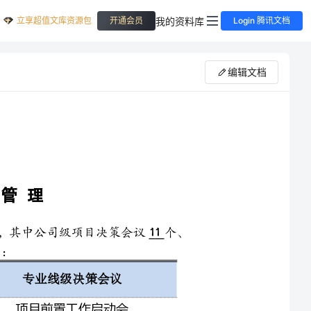
立享超值文库资源包
我的资料库
开通会员
Login 腾讯文档
编辑文档
从“项目立项”至“项目后评估”，项目会议主要有个，其中公司级项目决策会议个、