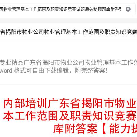
格式可自由下载编辑，附完整答案！
库附答案【能力提升】
第I部分单选题（50题）