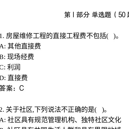
1.房屋维修工程的直接工程费不包括()。
A:其他直接费
场经费
2.关于社区,下列说法不正确的是()。
A:社区具有规范管理机构、独特社区文化
B:社区具有共同生活人群和具有界限地域
C:社区是指具有成员归属感的人群组成相对独立的社会实体
D:社区具有完备生活设施和共同社会生活
3.编制房屋修缮工程预算时,工程造价=()。