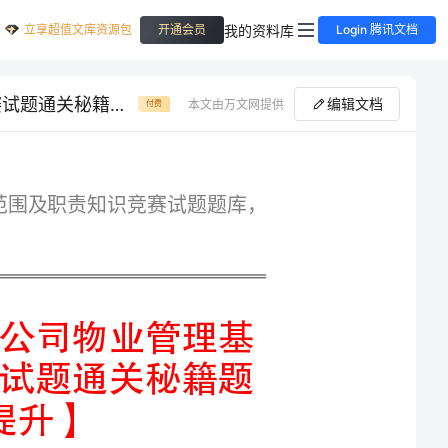
立享超值文库资源包
我的资料库
开通会员
Login 腾讯文档
内部培训广东省揭阳市物业公司物业管理基本工作范围及职责知识竞赛试题通关秘籍题库附答案【能力提升】
编辑文档
本文由万文网提供
付费
专业精品广东省揭阳市物业公司物业管理基本工作范围及职责知识竞赛试题题库，
内部培训广东省揭阳市物业公司物业管理基
本工作范围及职责知识竞赛试题通关秘籍题