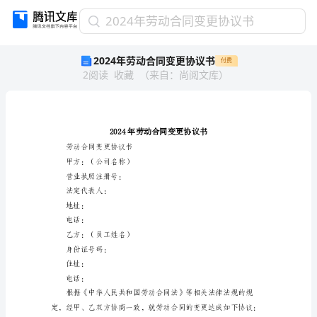
2024
2024年劳动合同变更协议书
年
2024年劳动合同变更协议书
付费
劳
2
阅读
收藏
（
来自
：
尚阅文库
）
动
合
同
变
更
协
劳动合同变更协议书
议
甲方：（公司名称）