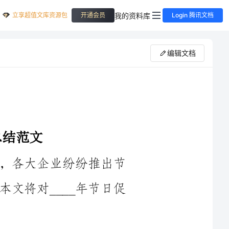
立享超值文库资源包
我的资料库
开通会员
Login 腾讯文档
编辑文档
____年作为全球经济发展的关键一年，各大企业纷纷推出节
日促销活动来刺激消费，实现销售目标。本文将对____年节日促
购、满