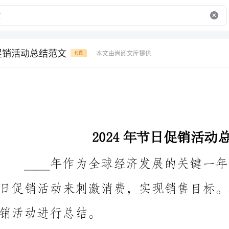
日促销活动总结范文
本文由尚阅文库提供
付费
2024年节日促销活动总结范文
销活动进行总结。
一、元旦促销活动
1.电商平台打造“元旦狂欢购”活动，通过限时抢