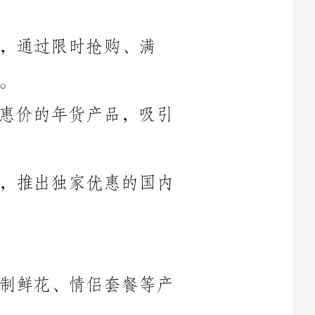
2.实体商店推出“年货节”，提供优惠价的年货产品，吸引
3.旅游机构推出“元旦特惠游”活动，推出独家优惠的国内
1.花店推出“表白季”活动，提供定制鲜花、情侣套餐等产
2.餐厅推出“情人节套餐”，推出浪漫的烛光晚餐、优惠的
3.珠宝店推出“情人节特惠”，提供丰富的情侣饰品、求婚