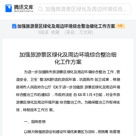
加
加强旅游景区绿化及周边环境综合整治细化工作方案
强
加强旅游景区绿化及周边环境综合整治细化工作方案
付费
旅
3
阅读
收藏
（
来自
：
万文网
）
游
景
区
绿
化
及
周