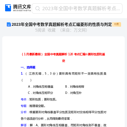
2023
2023年全国中考数学真题解析考点汇编菱形的性质与判定
年
2023年全国中考数学真题解析考点汇编菱形的性质与判定
付费
全
5
阅读
收藏
（
来自
：
万文网
）
国
中
考
数
学
真
定
题
一、选择题