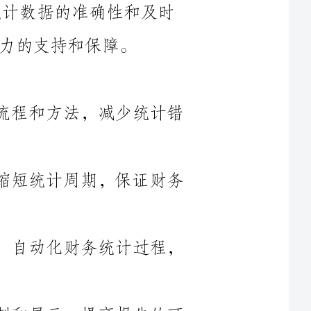
1.提高数据准确性：完善财务统计的流程和方法，减少统计错
2.确保数据及时性：优化财务流程，缩短统计周期，保证财务
3.提高工作效率：引入新技术和工具，自动化财务统计过程，
4.优化财务报告：完善财务报告的编制和展示，提高报告的可
财务统计工作涉及多个部门和岗位的合作。为了提高工作效
率和准确性，将组建一个跨部门的财务统计工作小组，由财务部