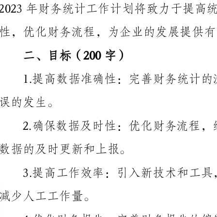
二、目标（200字）
发生。
数据的及时更新和上报。
减少人工工作量。
读性和信息传递效果。
三、组织结构（200字）