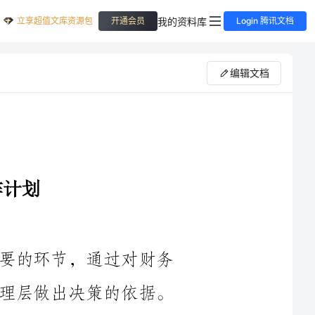
立享超值文库资源包
我的资料库
开通会员
Login 腾讯文档
编辑文档
财务统计工作是一个组织内部非常重要的环节，通过对财务
数据的收集、整理和分析，可以提供给管理层做出决策的依据。
2023年财务统计工作计划将致力于提高统计数据的准确性和及时