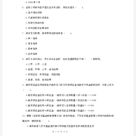
C.让券担保业务
规》
D.证券咨询业务
综
A.期货合约
合
B.保证金
检
C.结算担保金
D.交割单
测
试
A.3万元以上10万元以下
B.10万元以上30万元以下
卷
C.3万元以上30万元以下
D
1
38
第页共页
卷