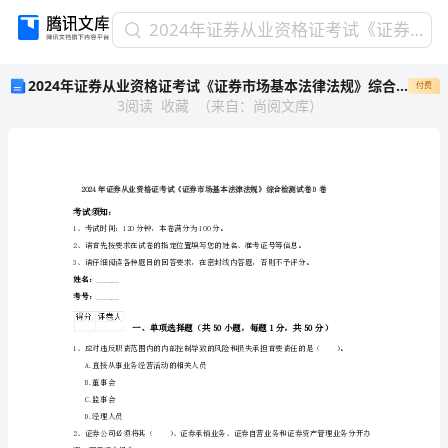
2024
2024年证券从业资格证考试《证券市场基本法律法规》综合检测试卷D卷
年
2024年证券从业资格证考试《证券市场基本法律法规》综合检测试卷D卷
付费
证
3
阅读
收藏
（
来自
：
尚阅文库
）
券
从
业
资
格
证
考试须知：
1、考试时间：120分钟，本卷满分为100分。
考