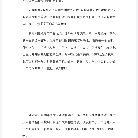
个人自我介绍篇1
106
个
是设计与开发技术专业。
人
自
我
介
挑战，乐于思考是我的特色。
绍
个
人
自
能力又可以提高我的自身价值。
我
介