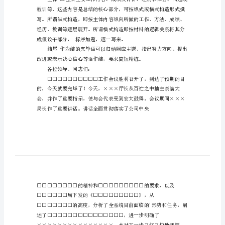
会
字样，但对总结内容有
议
总
相结合的》。
结
的
方
法
总结》。
和
模
板
文