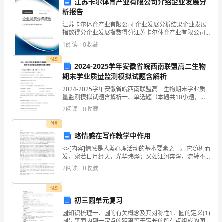
江苏卡尔体育产业有限公司介绍企业发展分
生
析报告
江苏卡尔体育产业有限公司 企业发展分析结果企业发展
的
指数得分企业发展指数得分江苏卡尔体育产业有限公司
综合得分说明：企业发展指数根据企业规模、企业创
1
阅读
0
收藏
热
新、企业风险、企业活力四个维度对企业发展情况进行
评价。
此致
付费
切
2024-2025学年安徽省皖西南联盟高二生物
期末学业质量监测模拟试题含解析
敬礼
期
2024-2025学年安徽省皖西南联盟高二生物期末学业质
XXX
望。
量监测模拟试题含解析一、单选题（本题共10小题，每
题3分，共30分）1、下列关于腐乳制作过程中的操作，
2
阅读
0
收藏
不正确的是（ ）A.先将豆腐切成块放
我
付费
希
略情感在写作教学中作用
<>[内容]情感是人类心理活动的基本要素之一。它随机而
望
发，宛若日月经天，光华玮烨；又如江河奔泻，流转不
息。它自始至终伴随着我们去征服、发明和创造。因
能
2
阅读
0
收藏
此，情感的研究是人类根本而永恒的课题。然而，具体
到现
够
付费
初三圆单元复习
有
圆知识梳理一、圆的有关概念及其对称性1．圆的定义(1)
机
圆是平面内到一定点的距离等于定长的所有点组成的图