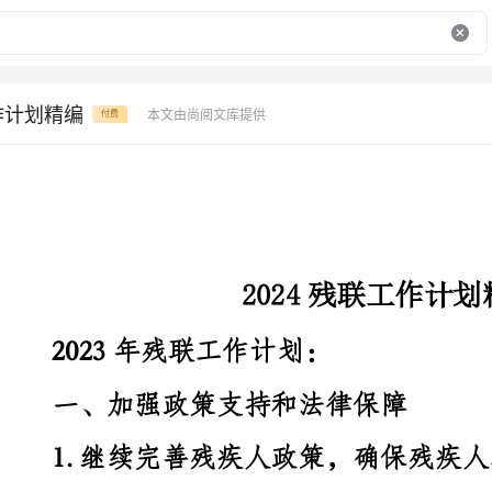
作计划精编
本文由尚阅文库提供
付费
2024残联工作计划精编
2023年残联工作计划：
一、加强政策支持和法律保障
权益的认知和维权能力。