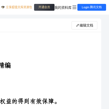
立享超值文库资源包
我的资料库
开通会员
Login 腾讯文档
编辑文档
1.继续完善残疾人政策，确保残疾人权益的得到有效保障。
2.加强对残疾人法律法规的宣传和解读，提高残疾人对自身