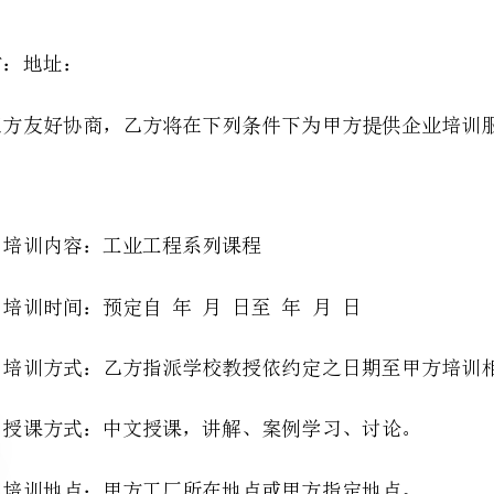
甲方:地址:
乙方：地址：
一、培训内容：工业工程系列课程