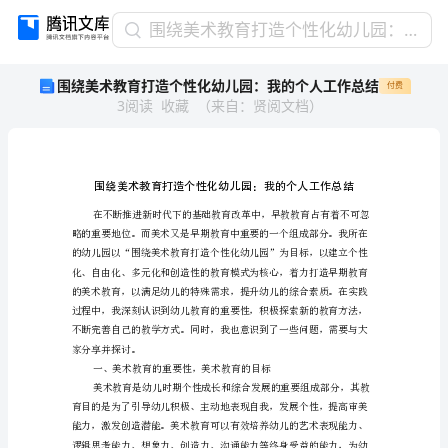
围
围绕美术教育打造个性化幼儿园：我的个人工作总结
绕
围绕美术教育打造个性化幼儿园：我的个人工作总结
付费
美
3
阅读
收藏
（
来自
：
贤阅文档
）
术
教
育
打
造
个
性