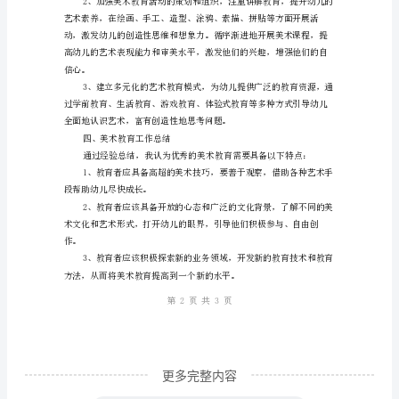
作
二、怎样创造个性化的美术教育
总
结
围
绕
人生、世界的奥秘。
美
术
教
他们对艺术的热爱和欣赏能力。
育
打
造
个
更多完整内容