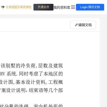
立享超值文库资源包
我的资料库
开通会员
Login 腾讯文档
编辑文档
说明.根据该别墅的冷负荷,层数及建筑
---即采用VRV系统.同时考虑了本地区的
建筑物的平面设计图,基本设计资料,工程概
统方式选择,方案设计说明，结束语等几个部
的问题出发，对分量的选择，室内机外形的