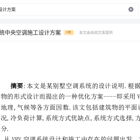
系统中央空调施工设计方案
本文由尚阅文库提供
付费
:本文是某别墅空调系统的设计
物的形式设计而提出的一种优化方案-
地理,气候等各方面因数.该文包括
况,冷负荷计算,系统方式优缺点,系
从VRV空调系统设计和施工中存在
匹配和安装凝结水管等一系列设计.施工措施进行探讨。
关键词:VRV空调系统配置报价设计安装