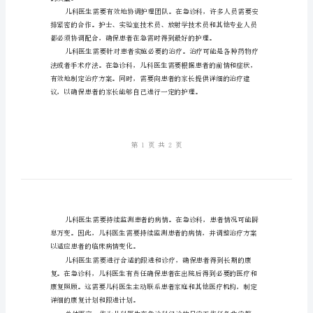
的
具有挑战性的。
日
常
工
作
快速处理这些情况。
内
容
探
究
的质量。
儿